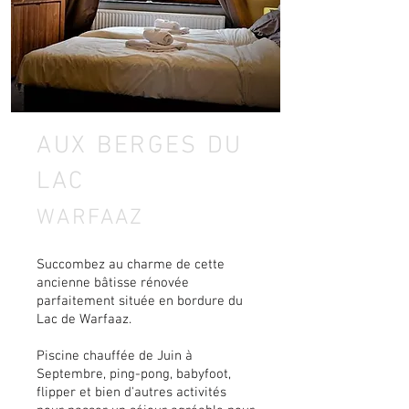
AUX BERGES DU
LAC
WARFAAZ
Succombez au charme de cette
ancienne bâtisse rénovée
parfaitement située en bordure du
Lac de Warfaaz.
Piscine chauffée de Juin à
Septembre,
ping-pong, babyfoot,
flipper et bien d'autres activités