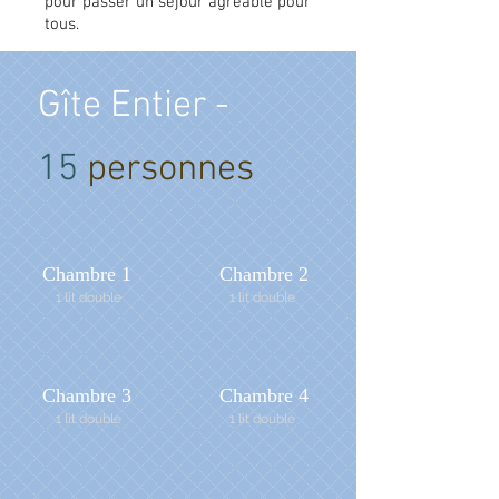
pour passer un séjour agréable pour
tous.
Gîte Entier -
15
personnes
Chambre 1
Chambre 2
1 lit double
1 lit double
Chambre 3
Chambre 4
1 lit double
1 lit double