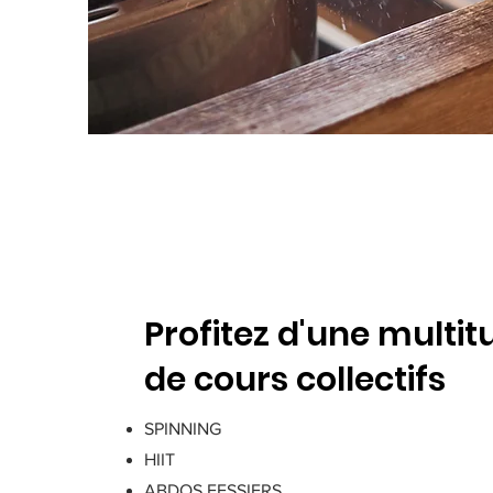
Profitez d'une multit
de cours collectifs
SPINNING
HIIT
ABDOS FESSIERS