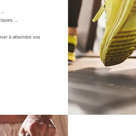
 …
tiques, …
ver à atteindre vos