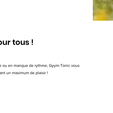
our tous !
e ou en manque de rythme, Gyym-Tonic vous
ant un maximum de plaisir !