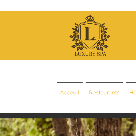
Acceuil
Restaurants
Hô