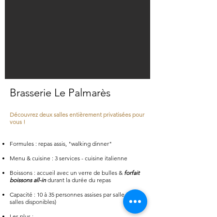
Brasserie Le Palmarès
Découvrez deux salles entièrement privatisées pour
vous !
Formules : repas assis, "walking dinner"
Menu & cuisine : 3 services - cuisine italienne
Boissons : accueil avec un verre de bulles &
forfait
boissons all-in
durant la durée du repas
Capacité : 10 à 35 personnes assises par salle (2
salles disponibles)
Les plus :