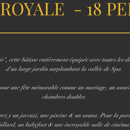
 ROYALE - 18 P
, cette bâtisse entièrement équipée avec toutes les de
d'un large jardin surplombant la vallée de Spa.
l pour une fête mémorable comme un mariage, un anniver
chambres doubles.
rez y un jaccuzi, une piscine & un sauna. Pour la pa
billard, un babyfoot & une incroyable salle de cinéma