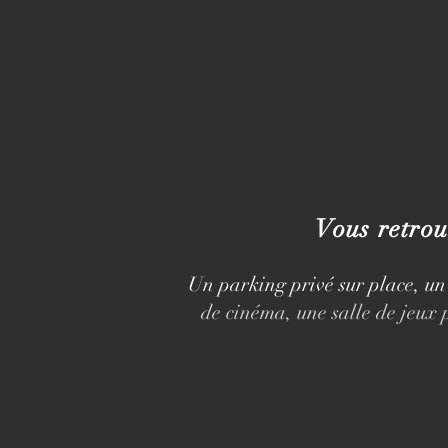
Vous retrou
Un parking privé sur place, un
de cinéma, une s
alle de jeux 