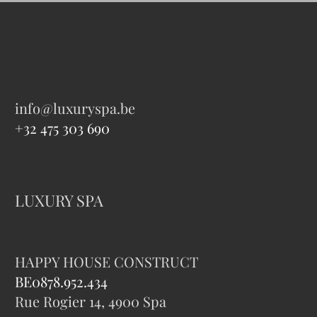
info@luxuryspa.be
+32 475 303 690
LUXURY SPA
HAPPY HOUSE CONSTRUCT
BE
0878.952.434
Rue Rogier 14, 4900 Spa