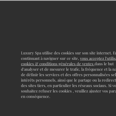
Luxury Spa utilise des cookies sur son site internet. E
continuant à naviguer sur ce site,
vous acceptez l'utili
cookies & conditions générales de ventes
dans le but
d'analyser et de mesurer le trafic, la fréquence et la n
de définir les services et des offres personnalisées se
intérêts personnels, ainsi que le partage ou la redirec
des sites tiers, en particulier les réseaux sociaux. Si v
souhaitez refuser les cookies , veuillez ajuster vos pa
en conséquence.