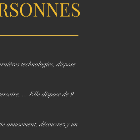
ERSONNES
rnières technologies, dispose
saire, ... Elle dispose de 9
rtie amusement, découvrez y un
.