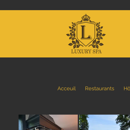
Acceuil
Restaurants
Hô