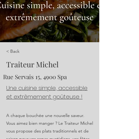
< Back
Traiteur Michel
Rue Servais 15, 4900 Spa
Une cuisine simple, accessible
et extrêmement goûteuse !
A chaque bouchée une nouvelle saveur.
Vous aimez bien manger ? Le Traiteur Michel
vous propose des plats traditionnels et de
saison pour vos repas quotidiens, vos fêtes