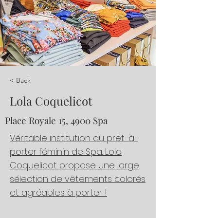
< Back
Lola Coquelicot
Place Royale 15, 4900 Spa
Véritable institution du prêt-à-
porter féminin de Spa. Lola
Coquelicot propose une large
sélection de vêtements colorés
et agréables à porter !