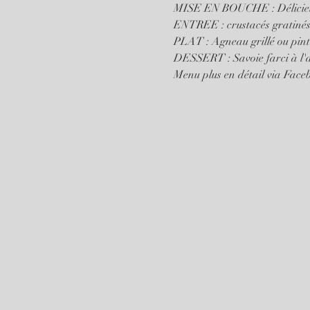
MISE EN BOUCHE : Délicieuse 
ENTREE : crustacés gratinés 
PLAT : Agneau grillé ou pint
DESSERT : Savoie farci à l
Menu plus en détail via Face