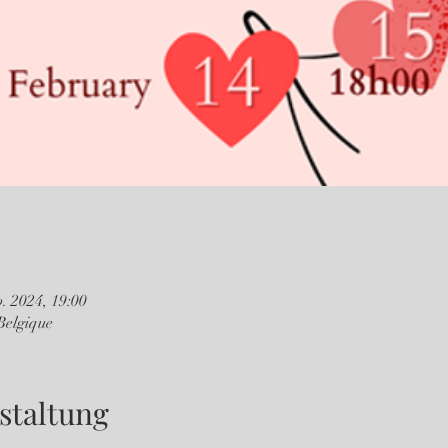
b. 2024, 19:00
Belgique
staltung