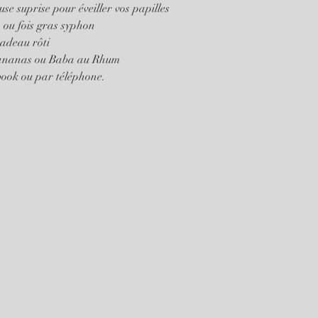
suprise pour éveiller vos papilles 
ou fois gras syphon
adeau rôti
'ananas ou Baba au Rhum 
book ou par téléphone. 