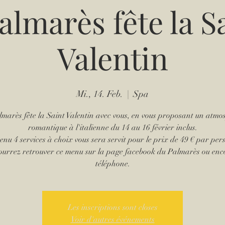
almarès fête la S
Valentin
Mi., 14. Feb.
  |  
Spa
lmarès fête la Saint Valentin avec vous, en vous proposant un atmo
romantique à l'italienne du 14 au 16 février inclus.
nu 4 services à choix vous sera servit pour le prix de 49 € par per
ourrez retrouver ce menu sur la page facebook du Palmarès ou enc
téléphone.
Les inscriptions sont closes
Voir d'autres événements