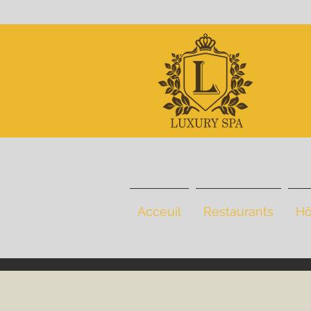
Acceuil
Restaurants
Hô