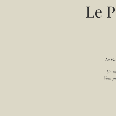
Le P
Le Pa
Un me
Vous p