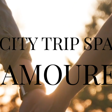
CITY TRIP SP
 AMOUR