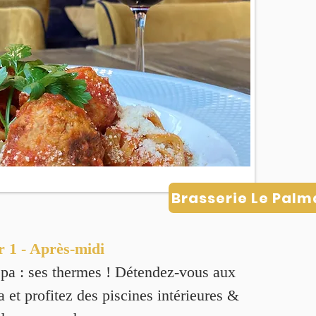
Brasserie Le Palm
r 1 - Après-midi
pa : ses thermes ! Détendez-vous aux
et profitez des piscines intérieures &