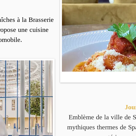
aîches à la Brasserie
ropose une cuisine
tomobile.
Jou
Emblème de la ville de S
mythiques thermes de Spa 