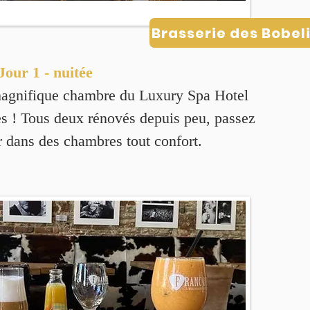
Brasserie des Bobel
Jour 1 - nuitée
magnifique chambre du Luxury Spa Hotel
s ! Tous deux rénovés depuis peu, passez
r dans des chambres tout confort.