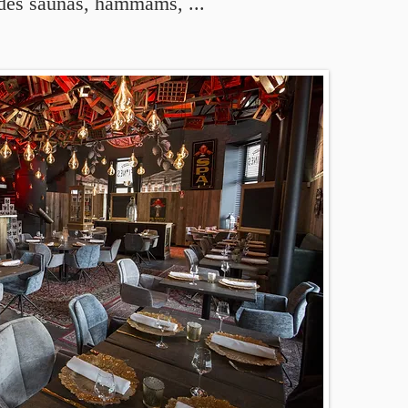
 des saunas, hammams, ...