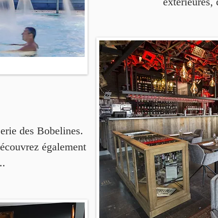
extérieures,
erie des Bobelines.
 Découvrez également
..