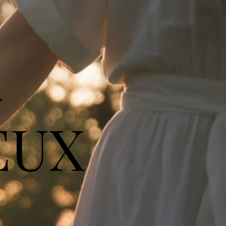
A
EUX