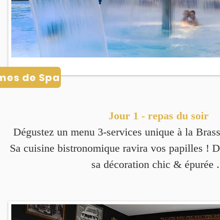
mes de Spa
Jour 1 - repas du soir
Dégustez un menu 3-services unique à la Brass
Sa cuisine bistronomique ravira vos papilles !
sa décoration chic & épurée .