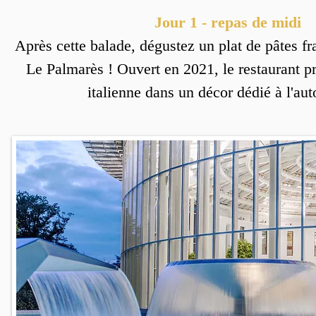
Jour 1 - repas de midi
Après cette balade, dégustez un plat de pâtes fr
Le Palmarès ! Ouvert en 2021, le restaurant p
italienne dans un décor dédié à l'au