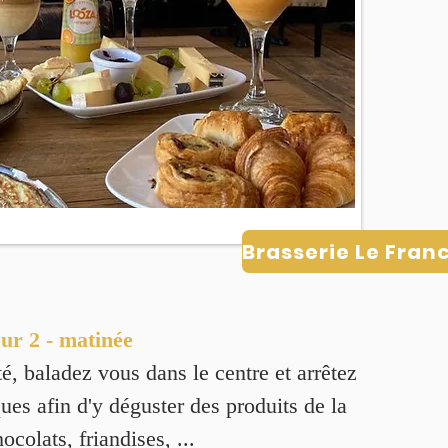
ur 2 - matinée
té,
baladez vous
dans le centre et
arrêtez
ues afin d'y déguster des produits de la
ocolats, friandises, ...