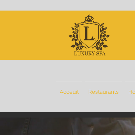
Acceuil
Restaurants
Hô