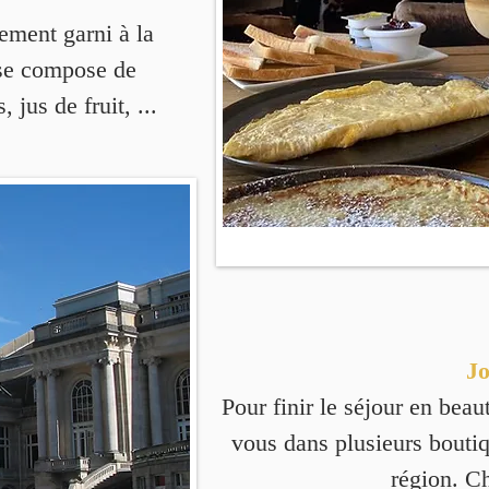
ement garni à la
 se compose de
 jus de fruit, ...
Jo
Pour finir le séjour en beau
vous
dans plusieurs boutiq
région. Ch