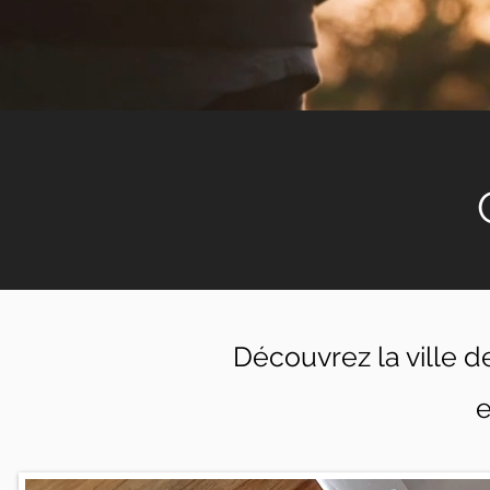
Découvrez la ville de
e